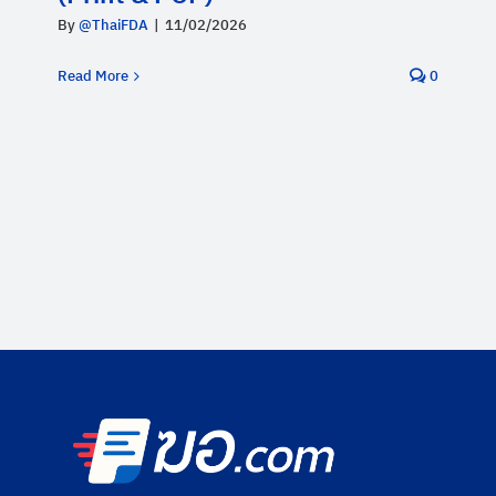
By
@ThaiFDA
|
11/02/2026
Read More
0