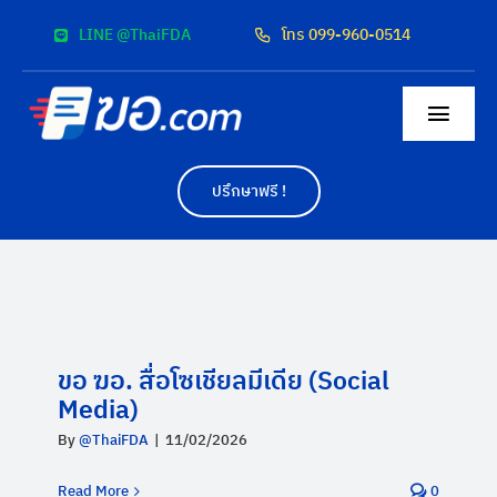
Skip
LINE @ThaiFDA
โทร 099-960-0514
to
content
Togg
Navig
หน้าแรก
ปรึกษาฟรี !
สื่อโฆษณา
ผลงาน
ค่าบริการ
ขอ ฆอ. สื่อโซเชียลมีเดีย (Social
Media)
ติดต่อเรา
By
@ThaiFDA
|
11/02/2026
Read More
0