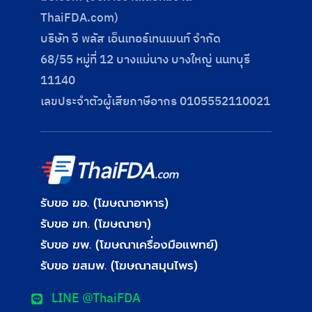
ThaiFDA.com)
บริษัท จี พลัส เอ็นเทอร์เทนเมนท์ จำกัด
68/55 หมู่ที่ 12 บางแม่นาง บางใหญ่ นนทบุรี
11140
เลขประจําตัวผู้เสียภาษีอากร 0105552110021
รับขอ ฆอ. (โฆษณาอาหาร)
รับขอ ฆท. (โฆษณายา)
รับขอ ฆพ. (โฆษณาเครื่องมือแพทย์)
รับขอ ฆสมพ. (โฆษณาสมุนไพร)
LINE @ThaiFDA