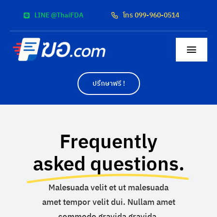
Skip
LINE @ThaiFDA
โทร 099-960-0514
to
content
Togg
Navig
หน้าแรก
ปรึกษาฟรี !
สื่อโฆษณา
Frequently
ผลงาน
asked questions.
ค่าบริการ
Malesuada velit et ut malesuada
ติดต่อเรา
amet tempor velit dui. Nullam amet
commodo gravida gravida.