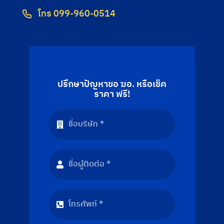
โทร 099-960-0514
ปรึกษาปัญหาขอ ฆอ. หรือเช็ค
ราคา ฟรี!