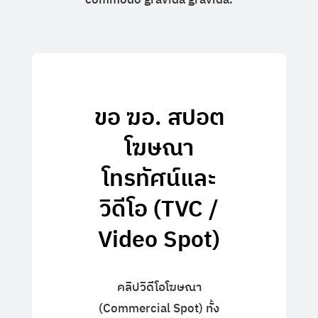
ขอ ฆอ. สปอต
โฆษณา
โทรทัศน์และ
วิดีโอ (TVC /
Video Spot)
คลิปวิดีโอโฆษณา
(Commercial Spot) ทั้ง