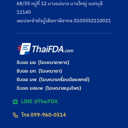
68/55 หมู่ที่ 12 บางแม่นาง บางใหญ่ นนทบุรี
11140
เลขประจําตัวผู้เสียภาษีอากร 0105552110021
รับขอ ฆอ. (โฆษณาอาหาร)
รับขอ ฆท. (โฆษณายา)
รับขอ ฆพ. (โฆษณาเครื่องมือแพทย์)
รับขอ ฆสมพ. (โฆษณาสมุนไพร)
LINE @ThaiFDA
โทร 099-960-0514