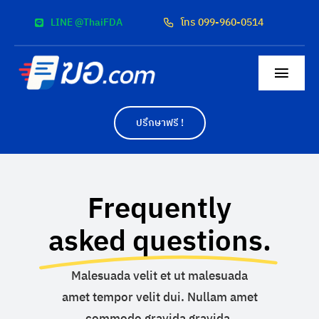
Skip
LINE @ThaiFDA
โทร 099-960-0514
to
content
Togg
Navig
หน้าแรก
ปรึกษาฟรี !
สื่อโฆษณา
Frequently
ผลงาน
asked questions.
ค่าบริการ
Malesuada velit et ut malesuada
ติดต่อเรา
amet tempor velit dui. Nullam amet
commodo gravida gravida.