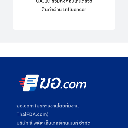
OA, IG รวมถึงคอนเทนต์รีวิว
สินค้าผ่าน Influencer
ฆอ.com (บริหารงานโดยทีมงาน
ThaiFDA.com)
บริษัท จี พลัส เอ็นเทอร์เทนเมนท์ จำกัด