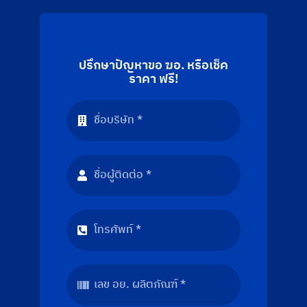
ปรึกษาปัญหาขอ ฆอ. หรือเช็ค
ราคา ฟรี!