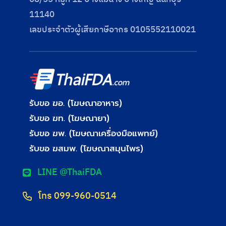
11140
เลขประจําตัวผู้เสียภาษีอากร 0105552110021
รับขอ ฆอ. (โฆษณาอาหาร)
รับขอ ฆท. (โฆษณายา)
รับขอ ฆพ. (โฆษณาเครื่องมือแพทย์)
รับขอ ฆสมพ. (โฆษณาสมุนไพร)
LINE @ThaiFDA
โทร 099-960-0514