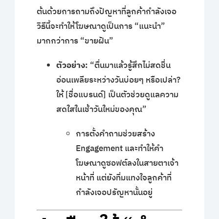
ต้นด้วยการถามถึงปัญหาที่ลูกค้ากำลังเจอ
วิธีนี้จะทำให้โฆษณาดูเป็นการ “แนะนำ”
มากกว่าการ “ขายฝัน”
ตัวอย่าง:
“ตื่นมาแล้วรู้สึกไม่สดชื่น
อ่อนเพลียระหว่างวันบ่อยๆ หรือเปล่า?
ให้ [ชื่อแบรนด์] เป็นตัวช่วยดูแลความ
สดใสในเช้าวันใหม่ของคุณ”
การตั้งคำถามช่วยสร้าง
Engagement และทำให้คำ
โฆษณาดูซอฟต์ลงในสายตาเจ้า
หน้าที่ แต่ยังทิ่มแทงใจลูกค้าที่
กำลังเจอปรัญหานั้นอยู่