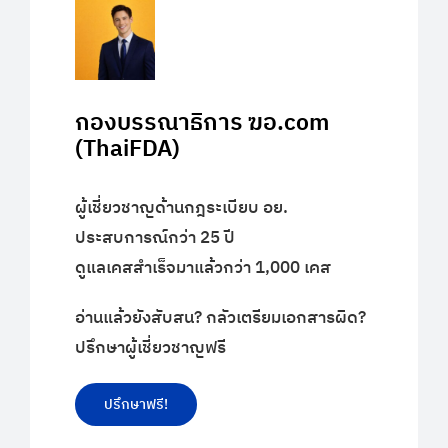
กองบรรณาธิการ ฆอ.com
(ThaiFDA)
ผู้เชี่ยวชาญด้านกฎระเบียบ อย.
ประสบการณ์กว่า 25 ปี
ดูแลเคสสำเร็จมาแล้วกว่า 1,000 เคส
อ่านแล้วยังสับสน? กลัวเตรียมเอกสารผิด?
ปรึกษาผู้เชี่ยวชาญฟรี
ปรึกษาฟรี!