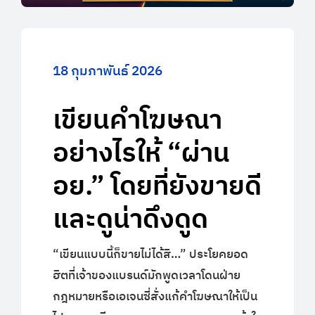
18 กุมภาพันธ์ 2026
เขียนคำโฆษณา
อย่างไรให้ “ผ่าน
อย.” โดยที่ยังขายดี
และดูน่าดึงดูด
“เขียนแบบนี้ก็ขายไม่ได้สิ…” ประโยคยอด
ฮิตที่เจ้าของแบรนด์มักพูดเวลาโดนฝ่าย
กฎหมายหรือเอเจนซี่สั่งแก้คำโฆษณาให้เป็น