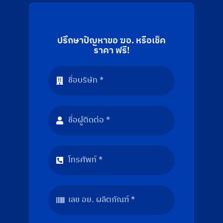
ปรึกษาปัญหาขอ ฆอ. หรือเช็ค
ราคา ฟรี!