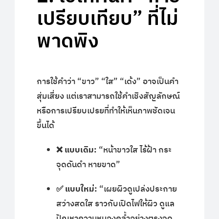
เปรียบเทียบ” ที่ไม่
พาดพิง
การใช้คำว่า “ขาว” “ใส” “เด้ง” อาจเป็นคำ
สุ่มเสี่ยง แต่เราสามารถใช้คำเชิงสัญลักษณ์
หรือการเปรียบเปรยที่ทำให้เห็นภาพชัดเจน
ขึ้นได้
❌ แบบเดิม:
“หน้าขาวใส ไร้ฝ้า กระ
จุดดันดำ หายขาด”
✅ แบบใหม่:
“เผยผิวดูเปล่งประกาย
สว่างสดใส ราวกับเปิดไฟให้ผิว ดูแล
ปัญหาความหมองคล้ำอย่างตรงจุด