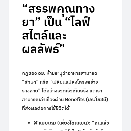
“สรรพคุณทาง
ยา” เป็น “ไลฟ์
สไตล์และ
ผลลัพธ์”
กฎของ อย. ห้ามระบุว่าอาหารสามารถ
“รักษา” หรือ “เปลี่ยนแปลงโครงสร้าง
ร่างกาย” ได้อย่างรวดเร็วเกินจริง แต่เรา
สามารถเล่าเรื่องผ่าน
Benefits (ประโยชน์)
ที่ส่งผลต่อการใช้ชีวิตได้
❌ แบบเดิม (เสี่ยงโดนแบน):
“กินแล้ว