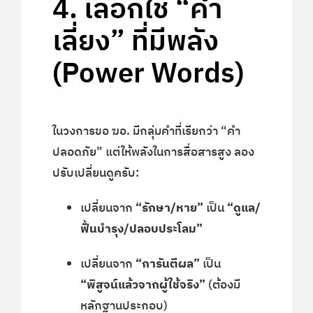
4. เลือกใช้ “คำ
เลี่ยง” ที่มีพลัง
(Power Words)
ในวงการขอ ฆอ. มีกลุ่มคำที่เรียกว่า “คำ
ปลอดภัย” แต่ให้พลังในการสื่อสารสูง ลอง
ปรับเปลี่ยนดูครับ:
เปลี่ยนจาก
“รักษา/หาย”
เป็น
“ดูแล/
ฟื้นบำรุง/ปลอบประโลม”
เปลี่ยนจาก
“การันตีผล”
เป็น
“พิสูจน์แล้วจากผู้ใช้จริง”
(ต้องมี
หลักฐานประกอบ)