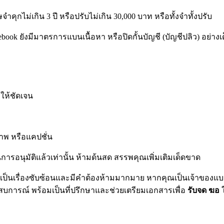
ำคุกไม่เกิน 3 ปี หรือปรับไม่เกิน 30,000 บาท หรือทั้งจำทั้งปรับ
ยังมีมาตรการแบนเนื้อหา หรือปิดกั้นบัญชี (บัญชีปลิว) อย่างเด็
ให้ชัดเจน
ภาพ หรือแคปชั่น
การอนุมัติแล้วเท่านั้น ห้ามด้นสด สรรพคุณเพิ่มเติมเด็ดขาด
จเป็นเรื่องซับซ้อนและมีคำต้องห้ามมากมาย หากคุณเป็นเจ้าของแบรนด
สบการณ์ พร้อมเป็นที่ปรึกษาและช่วยเตรียมเอกสารเพื่อ
รับจด ฆอ
ใ