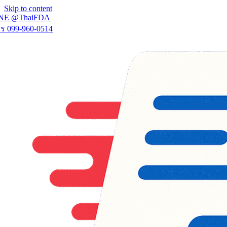
Skip to content
NE @ThaiFDA
ร 099-960-0514