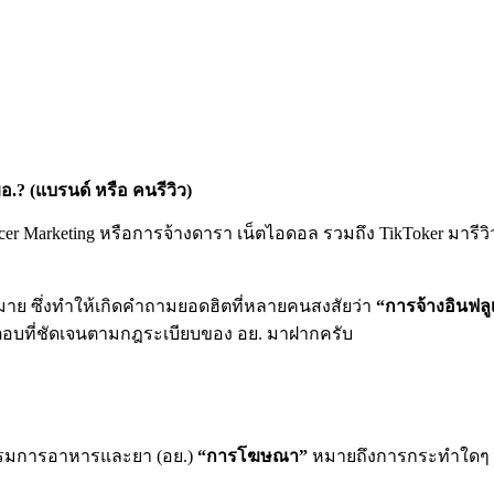
.? (แบรนด์ หรือ คนรีวิว)
er Marketing หรือการจ้างดารา เน็ตไอดอล รวมถึง TikToker มารีวิวส
หมาย ซึ่งทำให้เกิดคำถามยอดฮิตที่หลายคนสงสัยว่า
“การจ้างอินฟลู
คำตอบที่ชัดเจนตามกฎระเบียบของ อย. มาฝากครับ
รรมการอาหารและยา (อย.)
“การโฆษณา”
หมายถึงการกระทำใดๆ ก