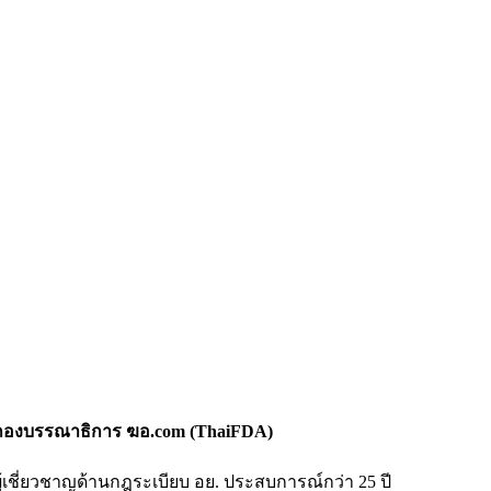
กองบรรณาธิการ ฆอ.com (ThaiFDA)
ผู้เชี่ยวชาญด้านกฎระเบียบ อย. ประสบการณ์กว่า 25 ปี